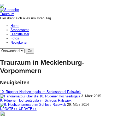
Jump to navigation
Trauraum
Hier dreht sich alles um Ihren Tag
Home
Standesamt
Dienstleister
Fotos
Neuigkeiten
Trauraum in Mecklenburg-
Vorpommern
Neuigkeiten
10. Rügener Hochzeitsgala im Schlosshotel Ralswiek
3. März 2015
9. Rügener Hochzeitsgala im Schloss Ralswiek
29. März 2014
UPDATE++ UPDATE++