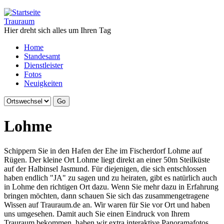
Jump to navigation
Trauraum
Hier dreht sich alles um Ihren Tag
Home
Standesamt
Dienstleister
Fotos
Neuigkeiten
Lohme
Schippern Sie in den Hafen der Ehe im Fischerdorf Lohme auf
Rügen. Der kleine Ort Lohme liegt direkt an einer 50m Steilküste
auf der Halbinsel Jasmund. Für diejenigen, die sich entschlossen
haben endlich "JA" zu sagen und zu heiraten, gibt es natürlich auch
in Lohme den richtigen Ort dazu. Wenn Sie mehr dazu in Erfahrung
bringen möchten, dann schauen Sie sich das zusammengetragene
Wissen auf Trauraum.de an. Wir waren für Sie vor Ort und haben
uns umgesehen. Damit auch Sie einen Eindruck von Ihrem
Trauraum bekommen, haben wir extra interaktive Panoramafotos